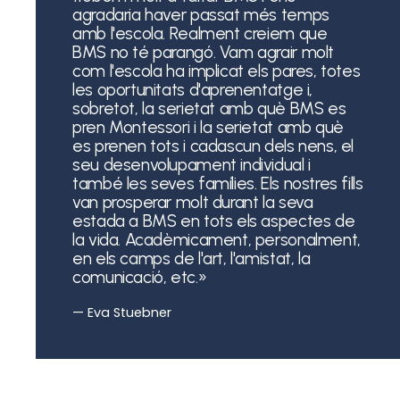
agradaria haver passat més temps
amb l'escola. Realment creiem que
BMS no té parangó. Vam agrair molt
com l'escola ha implicat els pares, totes
les oportunitats d'aprenentatge i,
sobretot, la serietat amb què BMS es
pren Montessori i la serietat amb què
es prenen tots i cadascun dels nens, el
seu desenvolupament individual i
també les seves famílies. Els nostres fills
van prosperar molt durant la seva
estada a BMS en tots els aspectes de
la vida. Acadèmicament, personalment,
en els camps de l'art, l'amistat, la
comunicació, etc.»
— Eva Stuebner