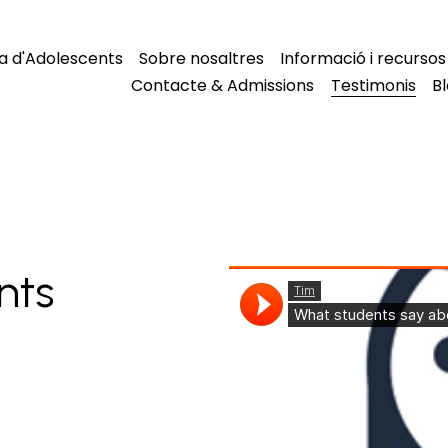
 d'Adolescents
Sobre nosaltres
Informació i recursos
Contacte & Admissions
Testimonis
B
ts 