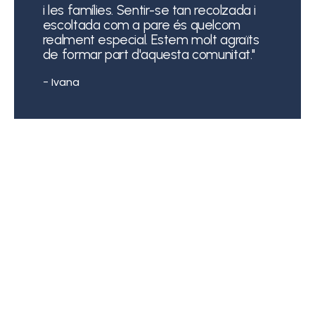
i les famílies. Sentir-se tan recolzada i
escoltada com a pare és quelcom
realment especial. Estem molt agraïts
de formar part d'aquesta comunitat."
- Ivana