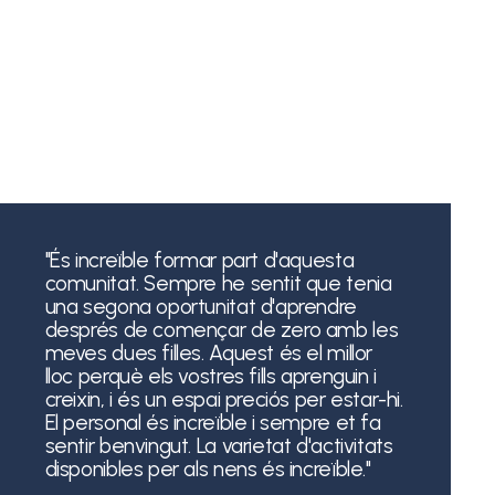
"És increïble formar part d'aquesta
comunitat. Sempre he sentit que tenia
una segona oportunitat d'aprendre
després de començar de zero amb les
meves dues filles. Aquest és el millor
lloc perquè els vostres fills aprenguin i
creixin, i és un espai preciós per estar-hi.
El personal és increïble i sempre et fa
sentir benvingut. La varietat d'activitats
disponibles per als nens és increïble."