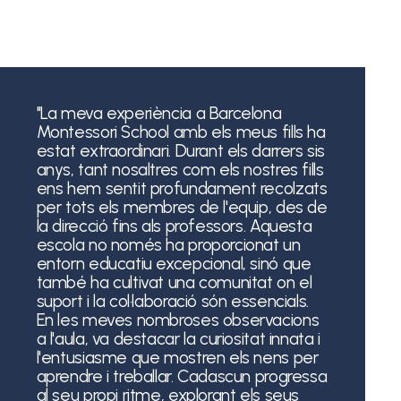
"La meva experiència a Barcelona
Montessori School amb els meus fills ha
estat extraordinari. Durant els darrers sis
anys, tant nosaltres com els nostres fills
ens hem sentit profundament recolzats
per tots els membres de l'equip, des de
la direcció fins als professors. Aquesta
escola no només ha proporcionat un
entorn educatiu excepcional, sinó que
també ha cultivat una comunitat on el
suport i la col·laboració són essencials.
En les meves nombroses observacions
a l'aula, va destacar la curiositat innata i
l'entusiasme que mostren els nens per
aprendre i treballar. Cadascun progressa
al seu propi ritme, explorant els seus