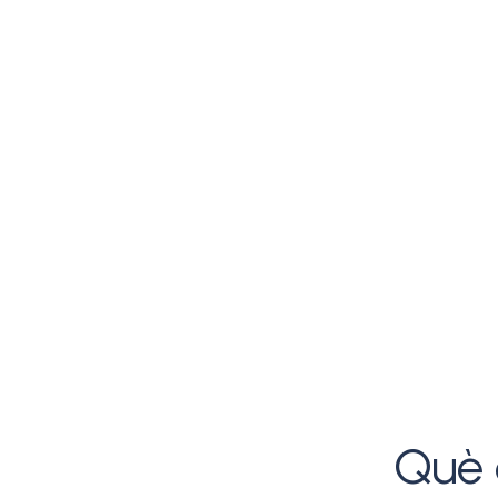
Què d