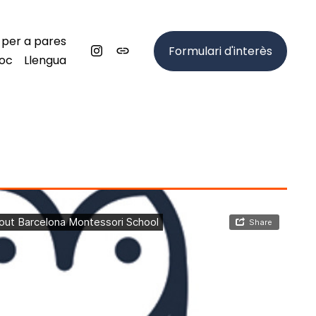
 per a pares
Formulari d'interès
loc
Llengua