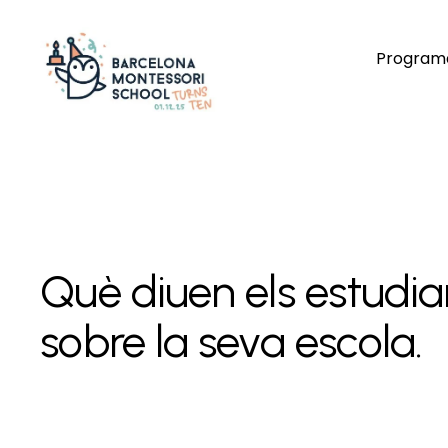
Programa
Què diuen els estudian
sobre la seva escola.