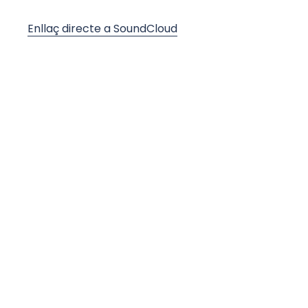
Enllaç directe a SoundCloud